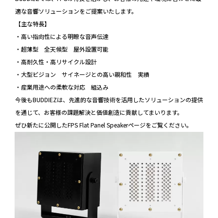
適な音響ソリューションをご提案いたします。
【主な特長】
・高い指向性による明瞭な音声伝達
・超薄型 全天候型 屋外設置可能
・高耐久性・高リサイクル設計
・大型ビジョン サイネージとの高い親和性 実績
・産業用途への柔軟な対応 組込み
今後もBUDDIEZは、先進的な音響技術を活用したソリューションの提供
を通じて、お客様の課題解決と価値創造に貢献してまいります。
ぜひ新たに公開したFPS Flat Panel Speakerページをご覧ください。